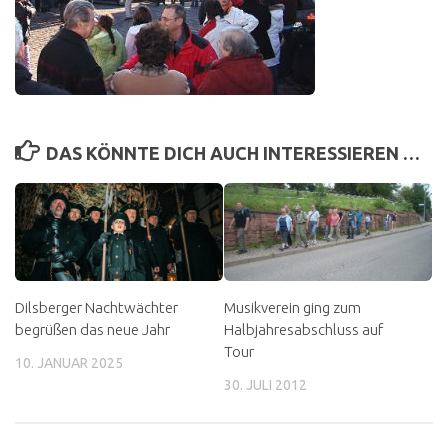
DAS KÖNNTE DICH AUCH INTERESSIEREN …
Dilsberger Nachtwächter
Musikverein ging zum
begrüßen das neue Jahr
Halbjahresabschluss auf
Tour
10. JANUAR 2025
30. JULI 2012