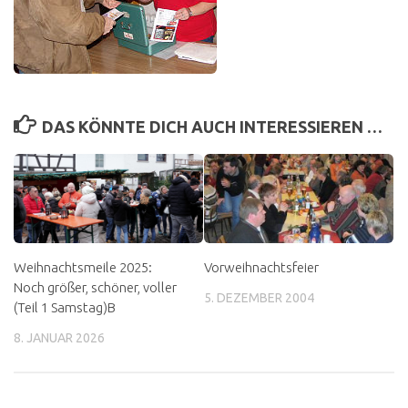
DAS KÖNNTE DICH AUCH INTERESSIEREN …
Weihnachtsmeile 2025:
Vorweihnachtsfeier
Noch größer, schöner, voller
5. DEZEMBER 2004
(Teil 1 Samstag)B
8. JANUAR 2026