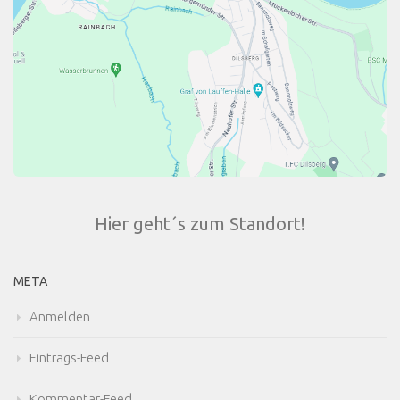
Hier geht´s zum Standort!
META
Anmelden
Eintrags-Feed
Kommentar-Feed