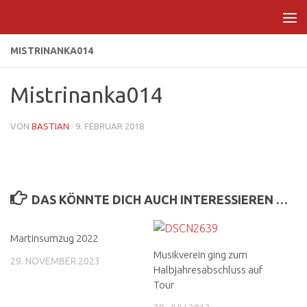
Zum Inhalt springen
MISTRINANKA014
Mistrinanka014
VON
BASTIAN
·
9. FEBRUAR 2018
DAS KÖNNTE DICH AUCH INTERESSIEREN …
Martinsumzug 2022
Musikverein ging zum
29. NOVEMBER 2023
Halbjahresabschluss auf
Tour