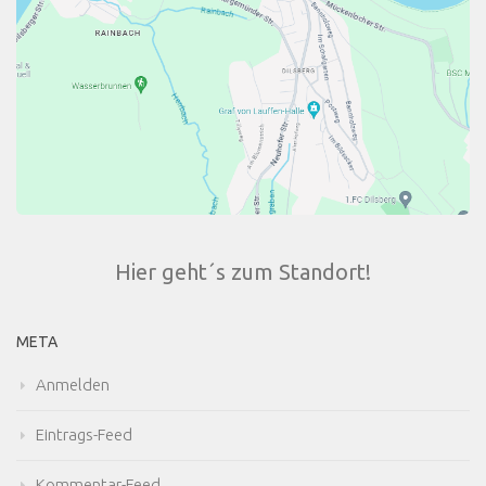
Hier geht´s zum Standort!
META
Anmelden
Eintrags-Feed
Kommentar-Feed