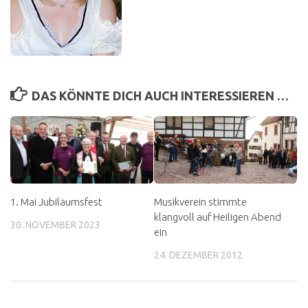
DAS KÖNNTE DICH AUCH INTERESSIEREN …
1. Mai Jubiläumsfest
Musikverein stimmte
klangvoll auf Heiligen Abend
30. NOVEMBER 2023
ein
24. DEZEMBER 2012