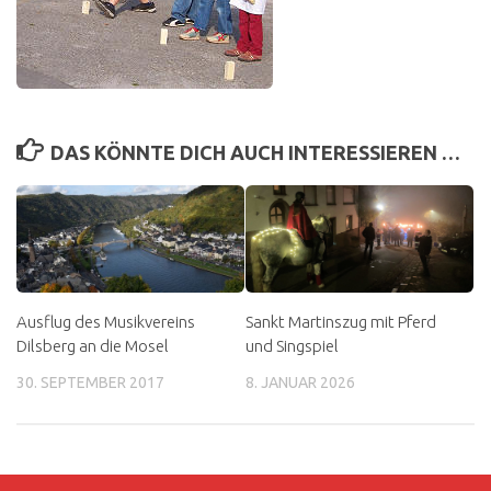
DAS KÖNNTE DICH AUCH INTERESSIEREN …
Ausflug des Musikvereins
Sankt Martinszug mit Pferd
Dilsberg an die Mosel
und Singspiel
30. SEPTEMBER 2017
8. JANUAR 2026