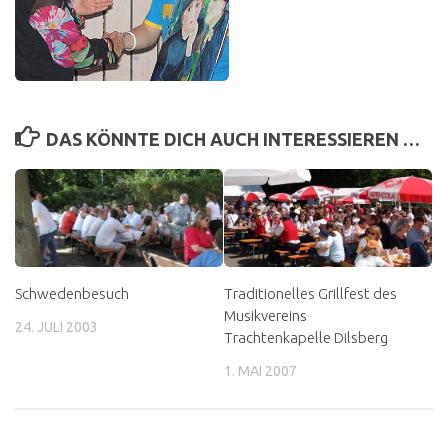
DAS KÖNNTE DICH AUCH INTERESSIEREN …
Schwedenbesuch
Traditionelles Grillfest des
Musikvereins
24. JULI 2003
Trachtenkapelle Dilsberg
1. MAI 2007