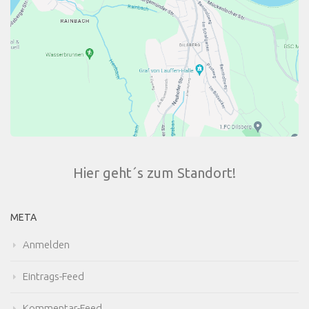
Hier geht´s zum Standort!
META
Anmelden
Eintrags-Feed
Kommentar-Feed