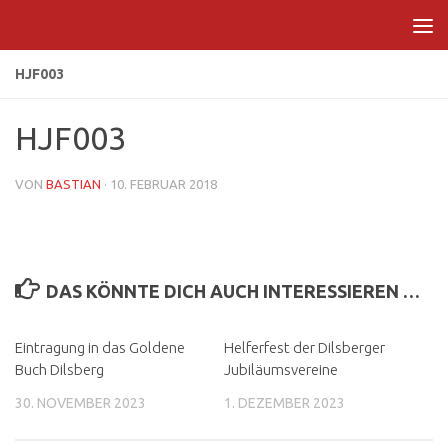
Zum Inhalt springen
HJF003
HJF003
VON
BASTIAN
·
10. FEBRUAR 2018
DAS KÖNNTE DICH AUCH INTERESSIEREN …
Eintragung in das Goldene
Helferfest der Dilsberger
Buch Dilsberg
Jubiläumsvereine
30. NOVEMBER 2023
1. DEZEMBER 2023