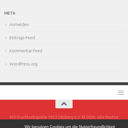
META
Anmelden
Eintrags-Feed
Kommentar-Feed
WordPress.org
MV-Trachtenkapelle 1923 Dilsberg e.V. © 2026. Alle Rechte
vorbehalten.
Wir benutzen Cookies um die Nutzerfreundlichkeit