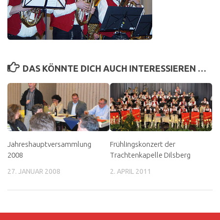
DAS KÖNNTE DICH AUCH INTERESSIEREN …
Jahreshauptversammlung
Frühlingskonzert der
2008
Trachtenkapelle Dilsberg
27. JANUAR 2008
2. APRIL 2011