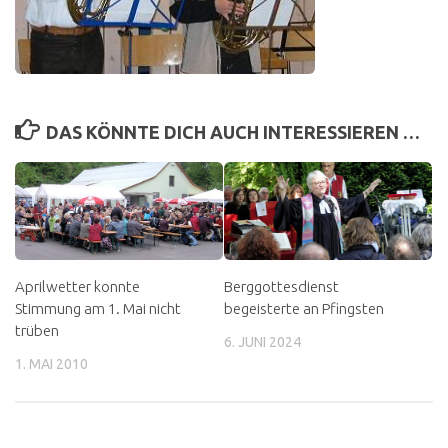
DAS KÖNNTE DICH AUCH INTERESSIEREN …
Aprilwetter konnte
Berggottesdienst
Stimmung am 1. Mai nicht
begeisterte an Pfingsten
trüben
6. JUNI 2024
1. MAI 2010