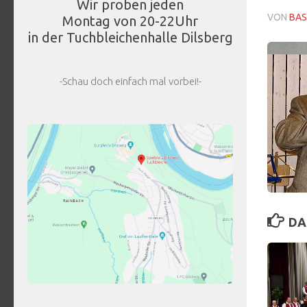
Wir proben jeden
VON
BAS
Montag von 20-22Uhr
in der Tuchbleichenhalle Dilsberg
-Schau doch einfach mal vorbei!-
DA