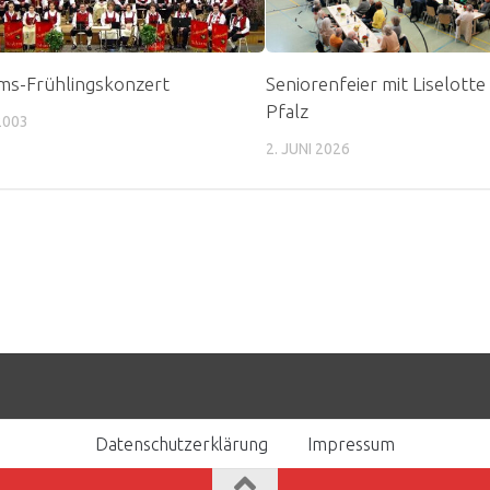
ms-Frühlingskonzert
Seniorenfeier mit Liselotte
Pfalz
 2003
2. JUNI 2026
Datenschutzerklärung
Impressum