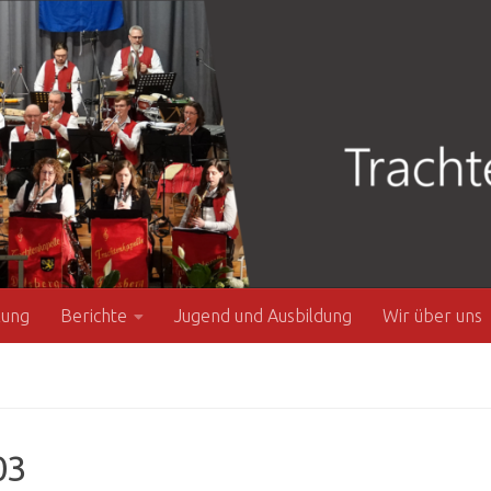
zung
Berichte
Jugend und Ausbildung
Wir über uns
03