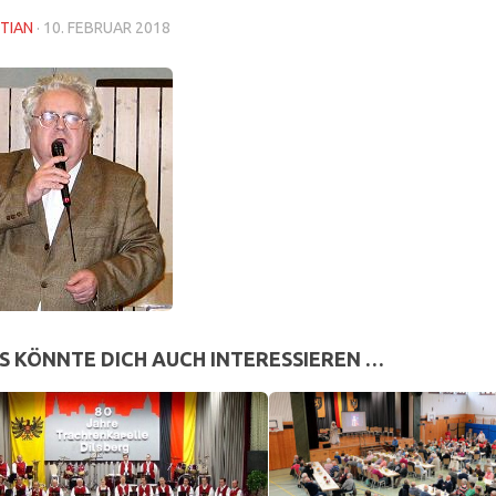
TIAN
·
10. FEBRUAR 2018
S KÖNNTE DICH AUCH INTERESSIEREN …