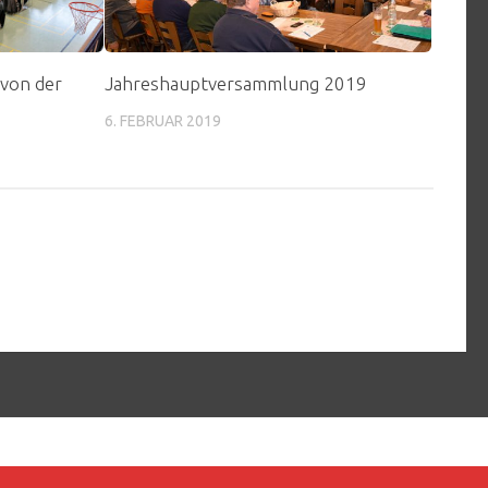
 von der
Jahreshauptversammlung 2019
6. FEBRUAR 2019