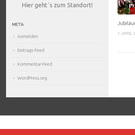
Hier geht´s zum Standort!
Jubiläu
META
1. APRIL
Anmelden
Eintrags-Feed
Kommentar-Feed
WordPress.org