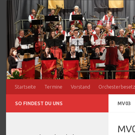
Zum Inhalt springen
Startseite
Termine
Vorstand
Orchesterbeset
SO FINDEST DU UNS
MV03
MV