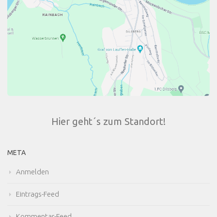
Hier geht´s zum Standort!
META
Anmelden
Eintrags-Feed
Kommentar-Feed