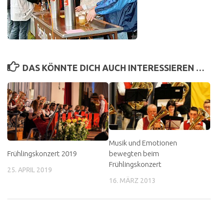
DAS KÖNNTE DICH AUCH INTERESSIEREN …
Musik und Emotionen
Frühlingskonzert 2019
bewegten beim
Frühlingskonzert
25. APRIL 2019
16. MÄRZ 2013