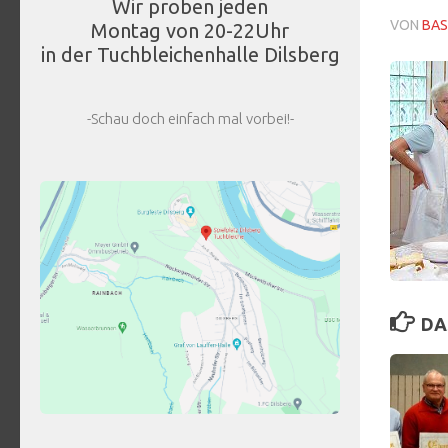
Wir proben jeden
VON
BAS
Montag von 20-22Uhr
in der Tuchbleichenhalle Dilsberg
-Schau doch einfach mal vorbei!-
DA