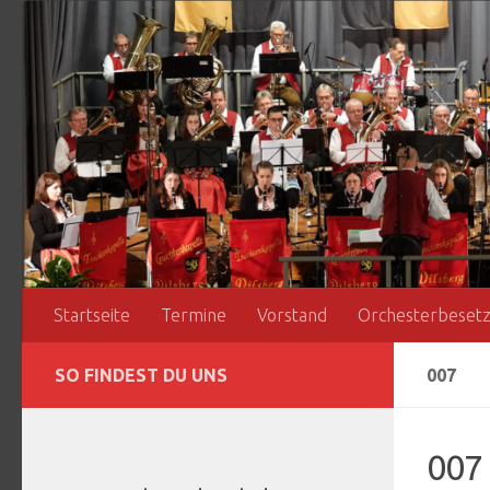
Zum Inhalt springen
Startseite
Termine
Vorstand
Orchesterbeset
SO FINDEST DU UNS
007
007