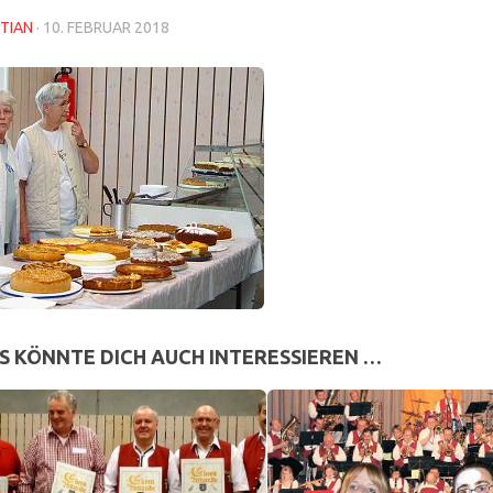
TIAN
·
10. FEBRUAR 2018
S KÖNNTE DICH AUCH INTERESSIEREN …