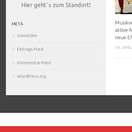
Hier geht´s zum Standort!
Musikve
META
aktive 
Anmelden
neue Eh
18. JANU
Eintrags-Feed
Kommentar-Feed
WordPress.org