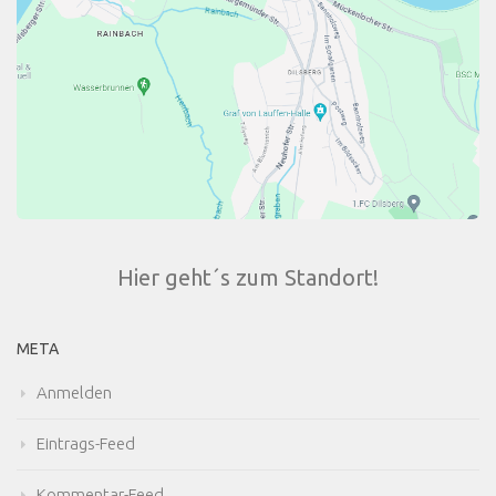
Hier geht´s zum Standort!
META
Anmelden
Eintrags-Feed
Kommentar-Feed