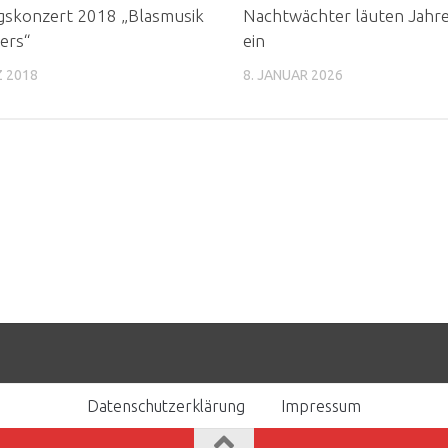
gskonzert 2018 „Blasmusik
Nachtwächter läuten Jahr
ers“
ein
Z 2018
8. JANUAR 2026
Datenschutzerklärung
Impressum