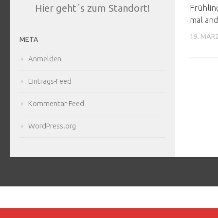
Hier geht´s zum Standort!
Frühlin
mal and
19. MÄR
META
Anmelden
Eintrags-Feed
Kommentar-Feed
WordPress.org