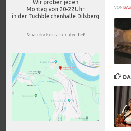
Wir proben jeden
VON
BAS
Montag von 20-22Uhr
in der Tuchbleichenhalle Dilsberg
-Schau doch einfach mal vorbei!-
DA