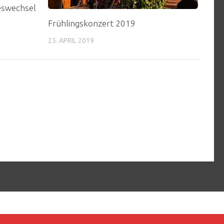
eswechsel
Frühlingskonzert 2019
25. APRIL 2019