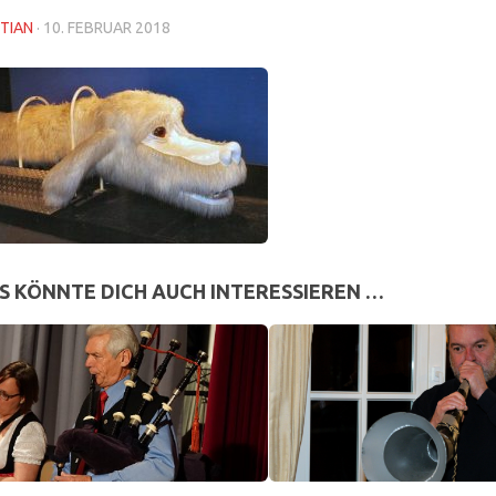
TIAN
·
10. FEBRUAR 2018
S KÖNNTE DICH AUCH INTERESSIEREN …