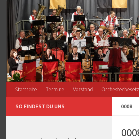
Zum Inhalt springen
Startseite
Termine
Vorstand
Orchesterbeset
SO FINDEST DU UNS
0008
000