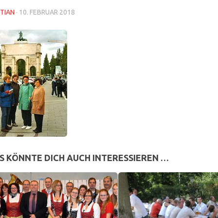
TIAN
·
10. FEBRUAR 2018
S KÖNNTE DICH AUCH INTERESSIEREN …