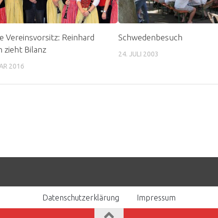
e Vereinsvorsitz: Reinhard
Schwedenbesuch
h zieht Bilanz
24. JULI 2003
AR 2016
Datenschutzerklärung
Impressum