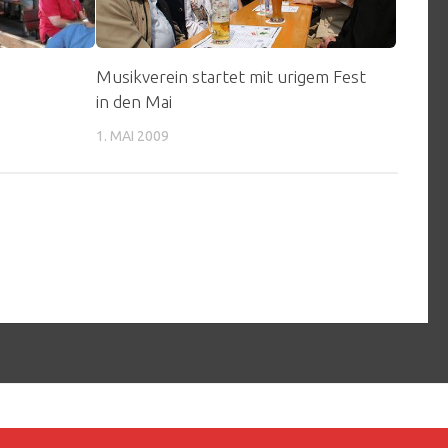
Musikverein startet mit urigem Fest
in den Mai
1. MAI 2009