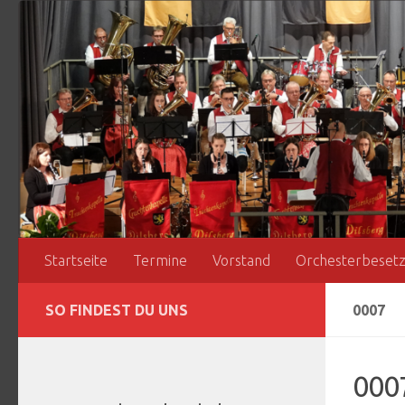
Zum Inhalt springen
Startseite
Termine
Vorstand
Orchesterbeset
SO FINDEST DU UNS
0007
000