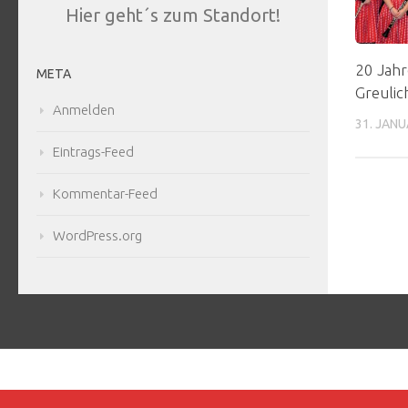
Hier geht´s zum Standort!
20 Jahr
META
Greulic
Anmelden
31. JANU
Eintrags-Feed
Kommentar-Feed
WordPress.org