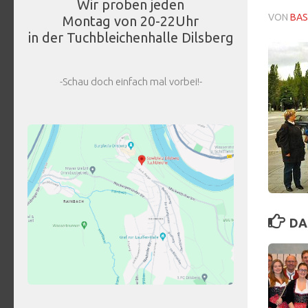
Wir proben jeden
VON
BAS
Montag von 20-22Uhr
in der Tuchbleichenhalle Dilsberg
-Schau doch einfach mal vorbei!-
DA