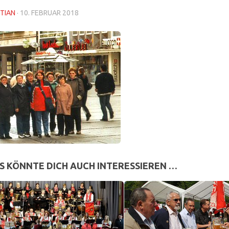
TIAN
·
10. FEBRUAR 2018
S KÖNNTE DICH AUCH INTERESSIEREN …