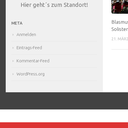
Hier geht´s zum Standort!
Blasmu
META
Soliste
Anmelden
21. MÄR
Eintrags-Feed
Kommentar-Feed
WordPress.org