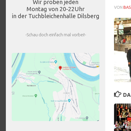
Wir proben jeden
VON
BAS
Montag von 20-22Uhr
in der Tuchbleichenhalle Dilsberg
-Schau doch einfach mal vorbei!-
DA