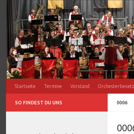
Zum Inhalt springen
Startseite
Termine
Vorstand
Orchesterbeset
SO FINDEST DU UNS
0006
000