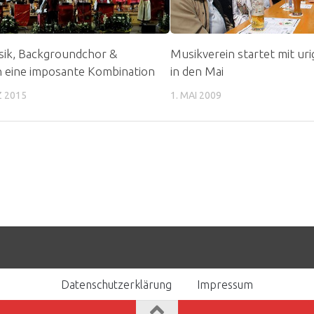
sik, Backgroundchor &
Musikverein startet mit ur
n eine imposante Kombination
in den Mai
Z 2015
1. MAI 2009
Datenschutzerklärung
Impressum