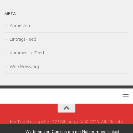
META
Anmelden
Eintrags-Feed
Kommentar-Feed
WordPress.org
MV-Trachtenkapelle 1923 Dilsberg e.V. © 2026. Alle Rechte
vorbehalten.
Wir benutzen Cookies um die Nutzerfreundlichkeit