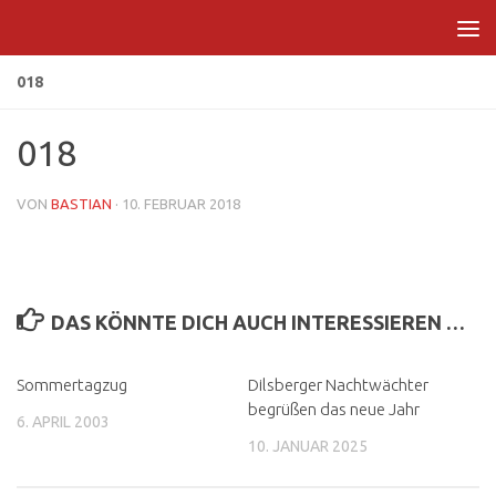
Zum Inhalt springen
018
018
VON
BASTIAN
·
10. FEBRUAR 2018
DAS KÖNNTE DICH AUCH INTERESSIEREN …
Sommertagzug
Dilsberger Nachtwächter
begrüßen das neue Jahr
6. APRIL 2003
10. JANUAR 2025