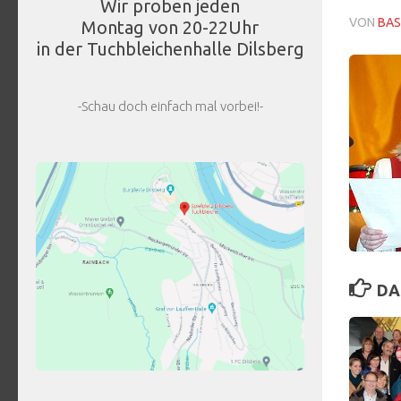
Wir proben jeden
VON
BAS
Montag von 20-22Uhr
in der Tuchbleichenhalle Dilsberg
-Schau doch einfach mal vorbei!-
DA