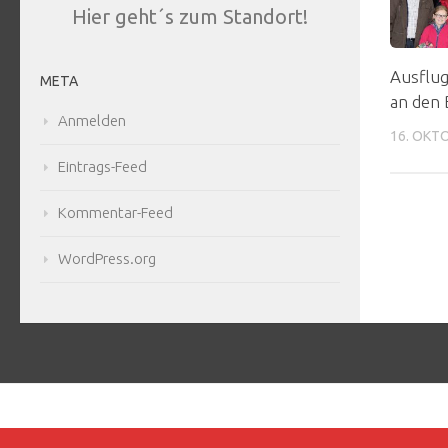
Hier geht´s zum Standort!
Ausflug
META
an den
Anmelden
16. OKT
Eintrags-Feed
Kommentar-Feed
WordPress.org