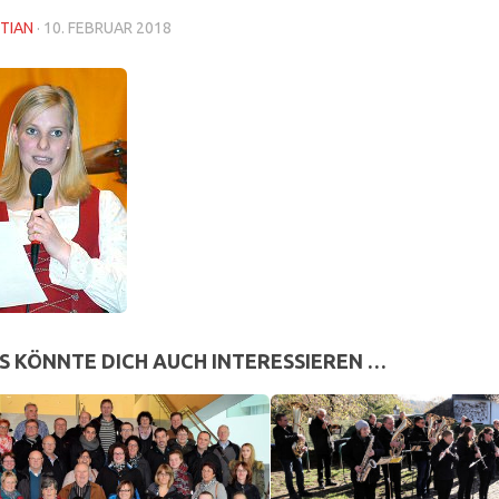
TIAN
·
10. FEBRUAR 2018
S KÖNNTE DICH AUCH INTERESSIEREN …