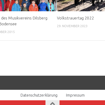
 des Musikvereins Dilsberg
Volkstrauertag 2022
 Bodensee
29. NOVEMBER 2023
OBER 2015
Datenschutzerklärung
Impressum