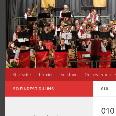
Zum Inhalt springen
Startseite
Termine
Vorstand
Orchesterbeset
SO FINDEST DU UNS
010
010