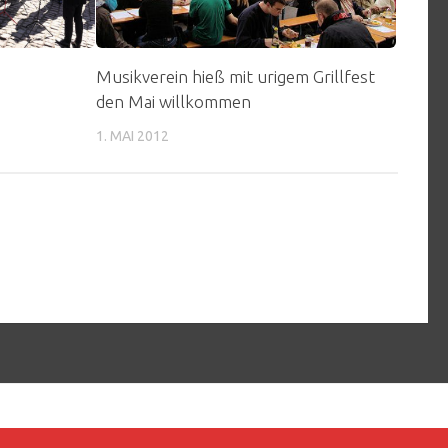
Musikverein hieß mit urigem Grillfest
den Mai willkommen
1. MAI 2012