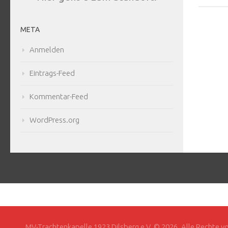
META
Anmelden
Eintrags-Feed
Kommentar-Feed
WordPress.org
MV-Trachtenkapelle 1923 Dilsberg e.V. © 2026. Alle Rechte v