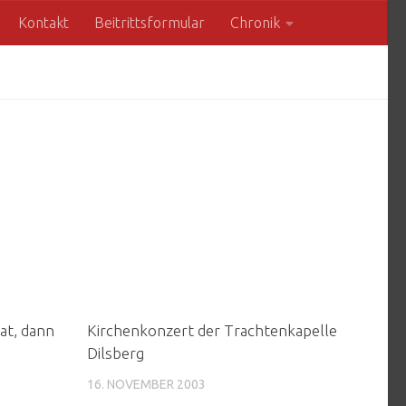
Kontakt
Beitrittsformular
Chronik
at, dann
Kirchenkonzert der Trachtenkapelle
Dilsberg
16. NOVEMBER 2003