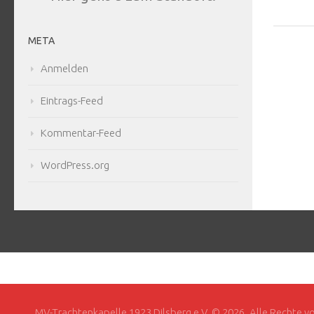
META
Anmelden
Eintrags-Feed
Kommentar-Feed
WordPress.org
MV-Trachtenkapelle 1923 Dilsberg e.V. © 2026. Alle Rechte v