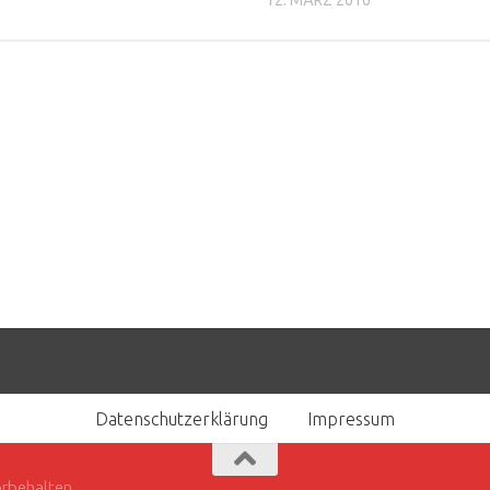
12. MÄRZ 2016
Datenschutzerklärung
Impressum
orbehalten.