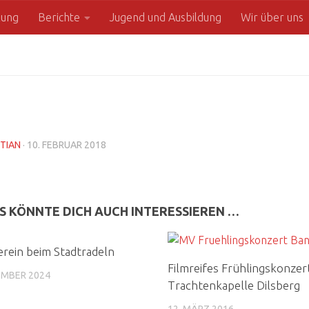
zung
Berichte
Jugend und Ausbildung
Wir über uns
TIAN
·
10. FEBRUAR 2018
S KÖNNTE DICH AUCH INTERESSIEREN …
rein beim Stadtradeln
Filmreifes Frühlingskonzer
EMBER 2024
Trachtenkapelle Dilsberg