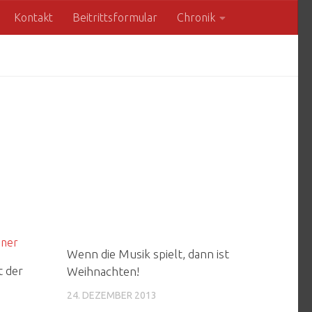
Kontakt
Beitrittsformular
Chronik
Wenn die Musik spielt, dann ist
t der
Weihnachten!
24. DEZEMBER 2013