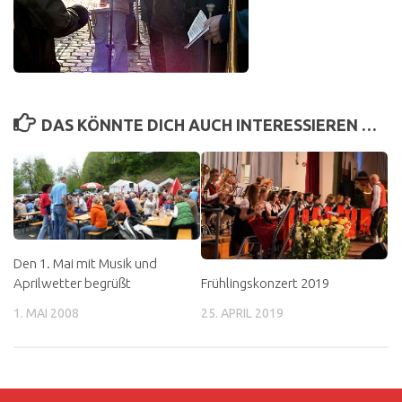
DAS KÖNNTE DICH AUCH INTERESSIEREN …
Den 1. Mai mit Musik und
Frühlingskonzert 2019
Aprilwetter begrüßt
25. APRIL 2019
1. MAI 2008