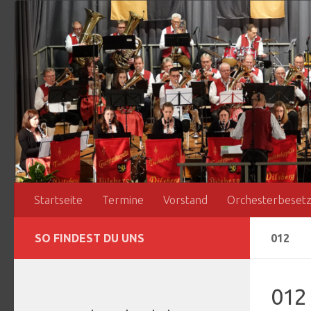
Zum Inhalt springen
Startseite
Termine
Vorstand
Orchesterbeset
SO FINDEST DU UNS
012
012