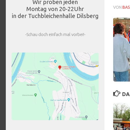
Wir proben jeden
VON
BAS
Montag von 20-22Uhr
in der Tuchbleichenhalle Dilsberg
-Schau doch einfach mal vorbei!-
DA