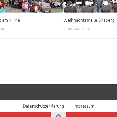
t am 1. Mai
Weihnachtsmeile Dilsberg
004
3. JANUAR 2024
Datenschutzerklärung
Impressum