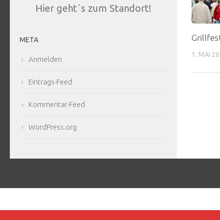
Hier geht´s zum Standort!
Grillfes
META
1. MAI 2
Anmelden
Eintrags-Feed
Kommentar-Feed
WordPress.org