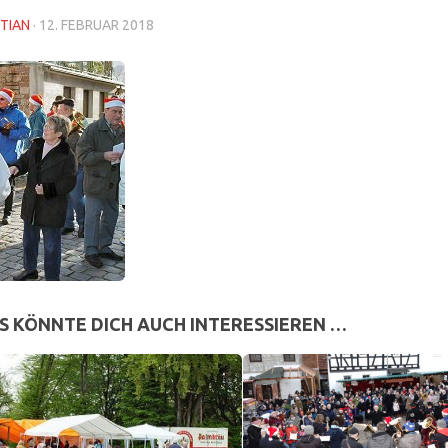
TIAN
·
12. FEBRUAR 2018
S KÖNNTE DICH AUCH INTERESSIEREN …