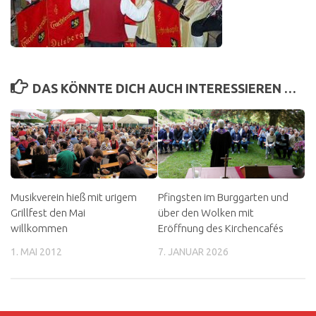
DAS KÖNNTE DICH AUCH INTERESSIEREN …
Musikverein hieß mit urigem
Pfingsten im Burggarten und
Grillfest den Mai
über den Wolken mit
willkommen
Eröffnung des Kirchencafés
1. MAI 2012
7. JANUAR 2026