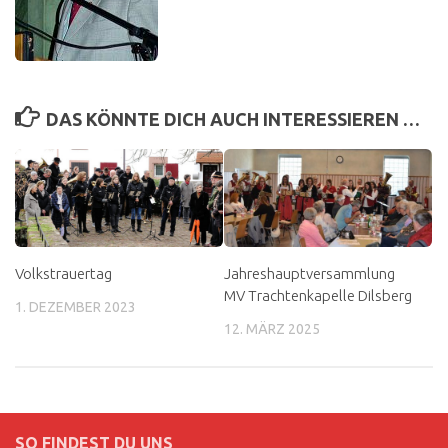
DAS KÖNNTE DICH AUCH INTERESSIEREN …
Volkstrauertag
Jahreshauptversammlung
MV Trachtenkapelle Dilsberg
1. DEZEMBER 2023
12. MÄRZ 2025
SO FINDEST DU UNS