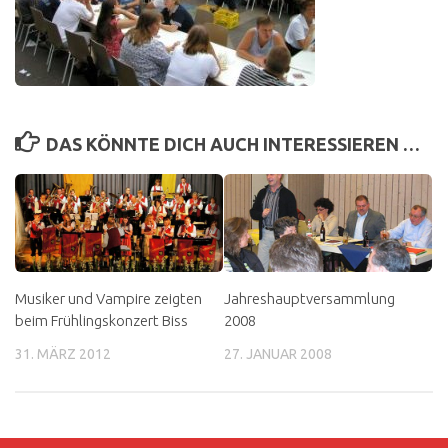
DAS KÖNNTE DICH AUCH INTERESSIEREN …
Musiker und Vampire zeigten
Jahreshauptversammlung
beim Frühlingskonzert Biss
2008
31. MÄRZ 2012
27. JANUAR 2008