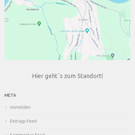
Hier geht´s zum Standort!
META
Anmelden
Eintrags-Feed
Kommentar-Feed