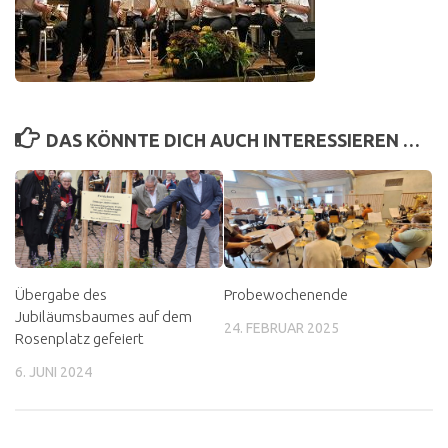
DAS KÖNNTE DICH AUCH INTERESSIEREN …
Übergabe des
Probewochenende
Jubiläumsbaumes auf dem
24. FEBRUAR 2025
Rosenplatz gefeiert
6. JUNI 2024