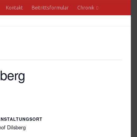
Kontakt
Beitrittsformular
Chronik
sberg
ANSTALTUNGSORT
of Dilsberg