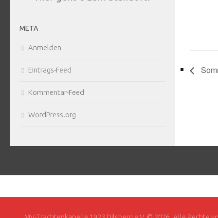
META
Anmelden
Somm
Eintrags-Feed
Kommentar-Feed
WordPress.org
MV-Trachtenkapelle 1923 Dilsberg e.V. © 2026. Alle Rechte v