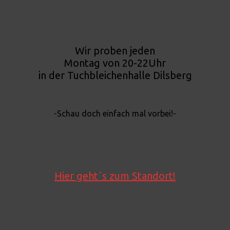
Wir proben jeden
Montag von 20-22Uhr
in der Tuchbleichenhalle Dilsberg
-Schau doch einfach mal vorbei!-
Hier geht´s zum Standort!