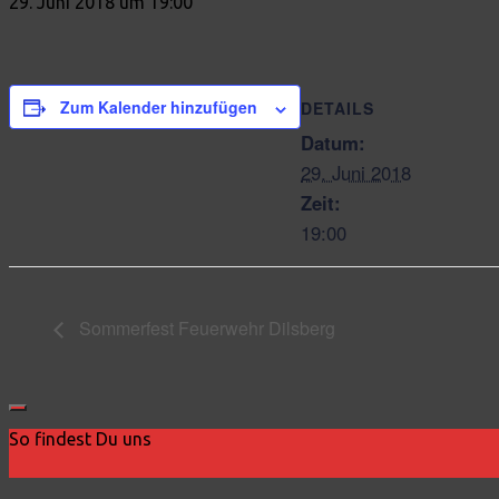
29. Juni 2018 um 19:00
Zum Kalender hinzufügen
DETAILS
Datum:
29. Juni 2018
Zeit:
19:00
Sommerfest Feuerwehr Dilsberg
So findest Du uns