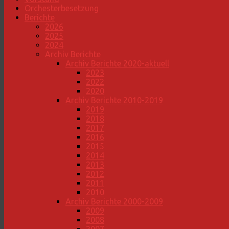
Orchesterbesetzung
Berichte
2026
2025
2024
Archiv Berichte
Archiv Berichte 2020-aktuell
2023
2022
2020
Archiv Berichte 2010-2019
2019
2018
2017
2016
2015
2014
2013
2012
2011
2010
Archiv Berichte 2000-2009
2009
2008