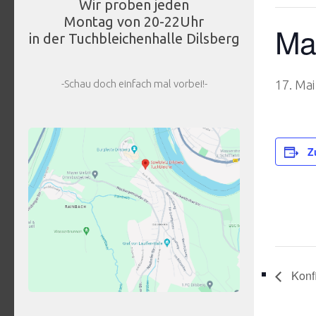
Wir proben jeden
Montag von 20-22Uhr
Ma
in der Tuchbleichenhalle Dilsberg
-Schau doch einfach mal vorbei!-
17. Ma
Z
Konf