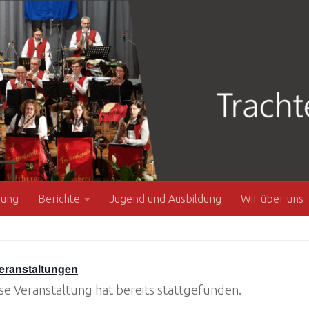
zung
Berichte
Jugend und Ausbildung
Wir über uns
Veranstaltungen
se Veranstaltung hat bereits stattgefunden.