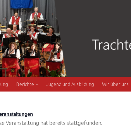
zung
Berichte
Jugend und Ausbildung
Wir über uns
Veranstaltungen
se Veranstaltung hat bereits stattgefunden.