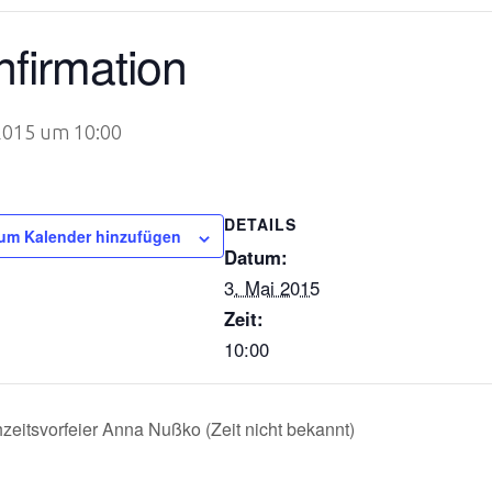
firmation
 2015 um 10:00
DETAILS
um Kalender hinzufügen
Datum:
3. Mai 2015
Zeit:
10:00
eitsvorfeier Anna Nußko (Zeit nicht bekannt)