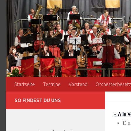
Zum Inhalt springen
Startseite
Termine
Vorstand
Orchesterbeset
SO FINDEST DU UNS
« Alle 
Die