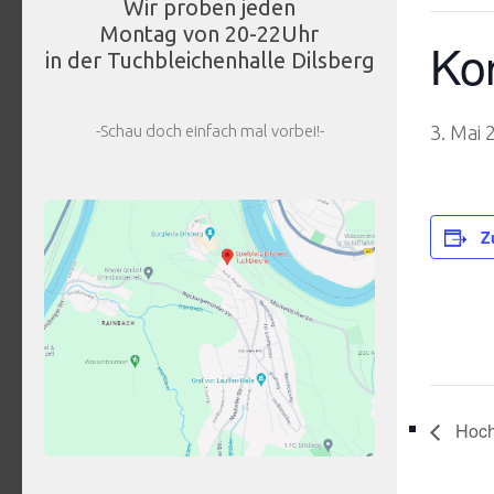
Wir proben jeden
Montag von 20-22Uhr
Kon
in der Tuchbleichenhalle Dilsberg
-Schau doch einfach mal vorbei!-
3. Mai
Z
Hochz