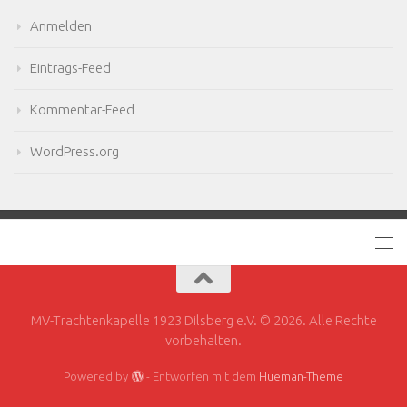
Anmelden
Eintrags-Feed
Kommentar-Feed
WordPress.org
MV-Trachtenkapelle 1923 Dilsberg e.V. © 2026. Alle Rechte
vorbehalten.
Powered by
- Entworfen mit dem
Hueman-Theme