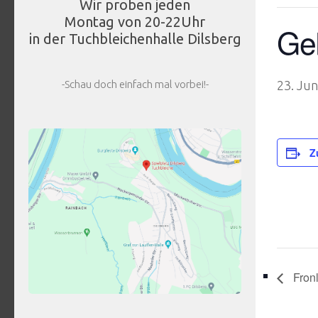
Wir proben jeden
Montag von 20-22Uhr
Ge
in der Tuchbleichenhalle Dilsberg
-Schau doch einfach mal vorbei!-
23. Ju
Z
Fronl