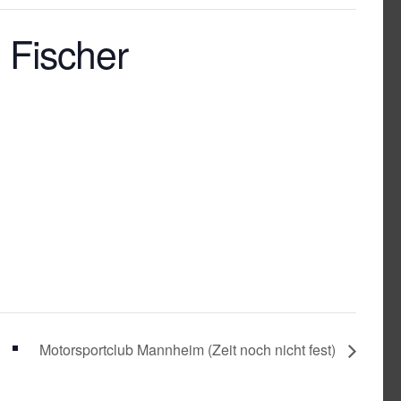
 Fischer
Motorsportclub Mannheim (Zeit noch nicht fest)