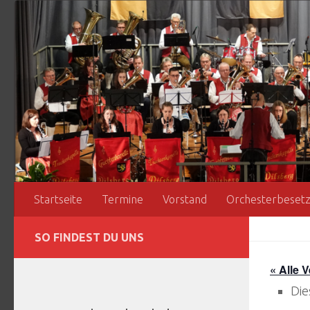
Zum Inhalt springen
Startseite
Termine
Vorstand
Orchesterbeset
SO FINDEST DU UNS
« Alle 
Die