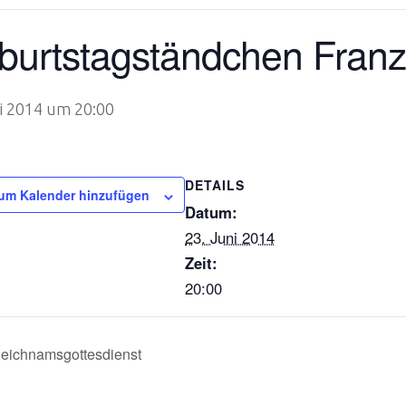
burtstagständchen Franz
ni 2014 um 20:00
DETAILS
um Kalender hinzufügen
Datum:
23. Juni 2014
Zeit:
20:00
eichnamsgottesdienst