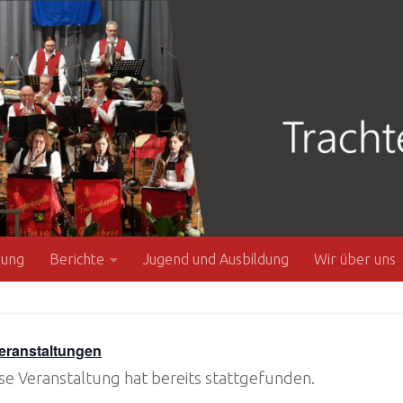
zung
Berichte
Jugend und Ausbildung
Wir über uns
Veranstaltungen
se Veranstaltung hat bereits stattgefunden.