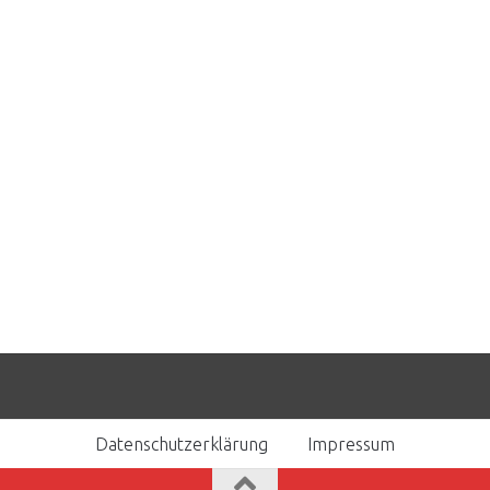
Datenschutzerklärung
Impressum