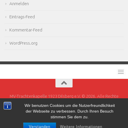
Anmelden
Eintrags-Feed
Kommentar-Feed
WordPress.org
MV-Trachtenkapelle 1923 Dilsberg e.V. © 2026. Alle Rechte
vorbehalten.
Wir benutzen Cookies um die Nutzerfreundlichkeit
der Webseite zu verbessen. Durch Ihren Besuch
Powered by
- Entworfen mit dem
Hueman-Theme
stimmen Sie dem zu.
Verstanden
Weitere Informationen