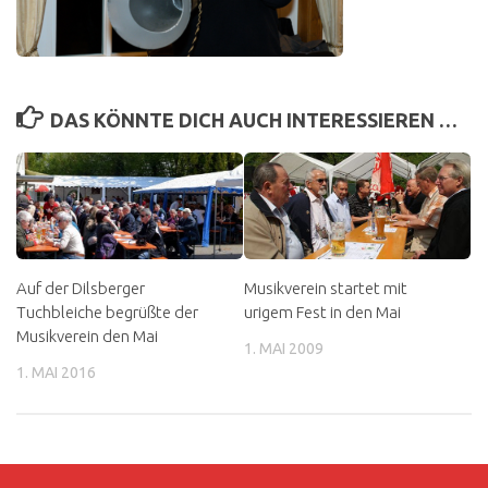
DAS KÖNNTE DICH AUCH INTERESSIEREN …
Auf der Dilsberger
Musikverein startet mit
Tuchbleiche begrüßte der
urigem Fest in den Mai
Musikverein den Mai
1. MAI 2009
1. MAI 2016