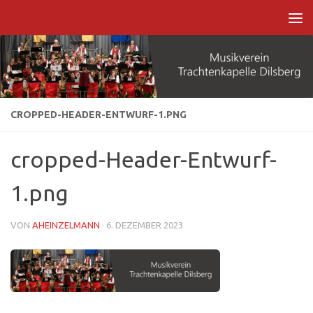
Zum Inhalt springen
CROPPED-HEADER-ENTWURF-1.PNG
cropped-Header-Entwurf-
1.png
VON
AHEINZELMANN
·
6. DEZEMBER 2023