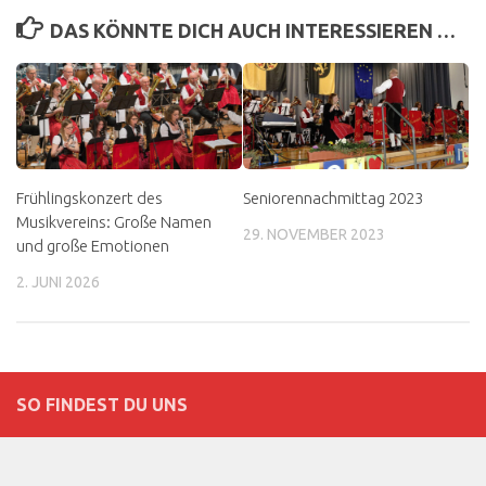
DAS KÖNNTE DICH AUCH INTERESSIEREN …
Frühlingskonzert des
Seniorennachmittag 2023
Musikvereins: Große Namen
29. NOVEMBER 2023
und große Emotionen
2. JUNI 2026
SO FINDEST DU UNS