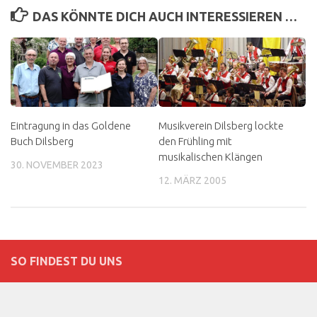
DAS KÖNNTE DICH AUCH INTERESSIEREN …
Eintragung in das Goldene
Musikverein Dilsberg lockte
Buch Dilsberg
den Frühling mit
musikalischen Klängen
30. NOVEMBER 2023
12. MÄRZ 2005
SO FINDEST DU UNS