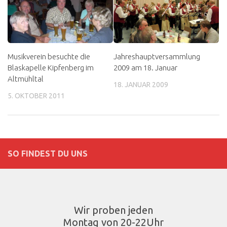
Musikverein besuchte die
Jahreshauptversammlung
Blaskapelle Kipfenberg im
2009 am 18. Januar
Altmühltal
18. JANUAR 2009
5. OKTOBER 2011
SO FINDEST DU UNS
Wir proben jeden
Montag von 20-22Uhr