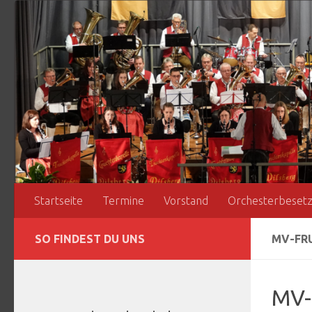
Zum Inhalt springen
Startseite
Termine
Vorstand
Orchesterbeset
SO FINDEST DU UNS
MV-FR
MV-