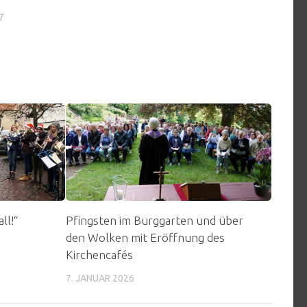
7
ll!“
Pfingsten im Burggarten und über
den Wolken mit Eröffnung des
Kirchencafés
7. JANUAR 2026