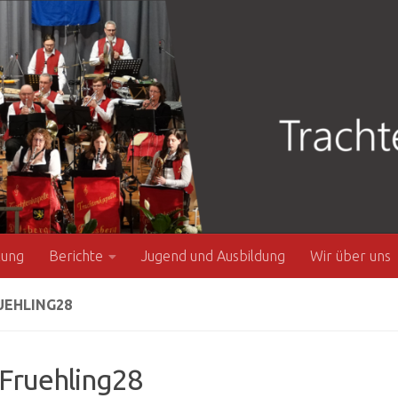
zung
Berichte
Jugend und Ausbildung
Wir über uns
UEHLING28
Fruehling28