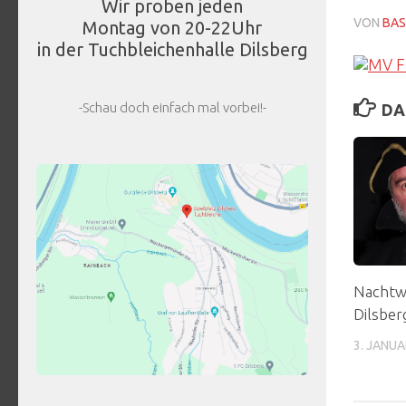
Wir proben jeden
VON
BAS
Montag von 20-22Uhr
in der Tuchbleichenhalle Dilsberg
-Schau doch einfach mal vorbei!-
DA
Nachtw
Dilsber
3. JANUA