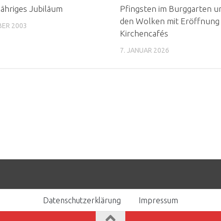
jähriges Jubiläum
Pfingsten im Burggarten u
den Wolken mit Eröffnung
BER 2003
Kirchencafés
7. JANUAR 2026
Datenschutzerklärung
Impressum