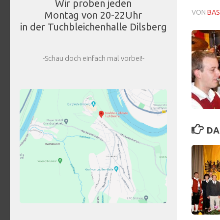
Wir proben jeden
VON
BAS
Montag von 20-22Uhr
in der Tuchbleichenhalle Dilsberg
-Schau doch einfach mal vorbei!-
DA