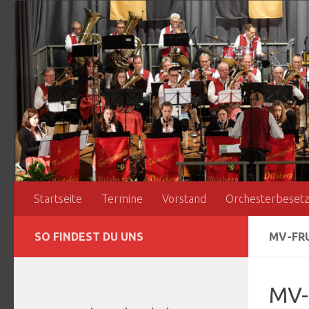
Zum Inhalt springen
Startseite
Termine
Vorstand
Orchesterbeset
SO FINDEST DU UNS
MV-FR
MV-