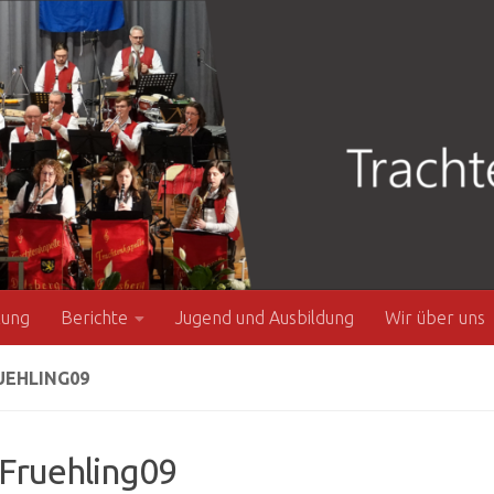
zung
Berichte
Jugend und Ausbildung
Wir über uns
UEHLING09
Fruehling09