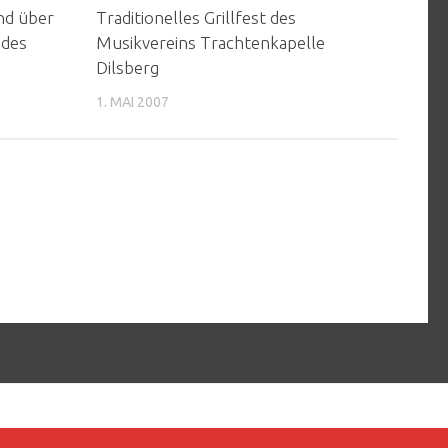
nd über
Traditionelles Grillfest des
 des
Musikvereins Trachtenkapelle
Dilsberg
1. MAI 2007