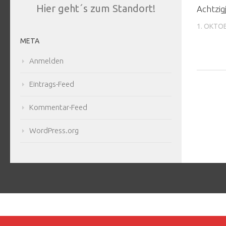
Hier geht´s zum Standort!
Achtzig
1. OKTO
META
Anmelden
Eintrags-Feed
Kommentar-Feed
WordPress.org