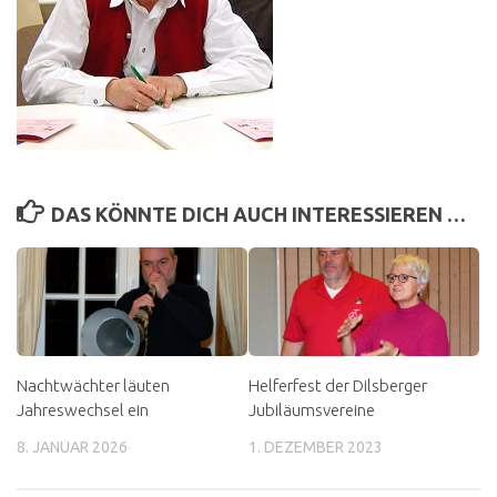
DAS KÖNNTE DICH AUCH INTERESSIEREN …
Nachtwächter läuten
Helferfest der Dilsberger
Jahreswechsel ein
Jubiläumsvereine
8. JANUAR 2026
1. DEZEMBER 2023