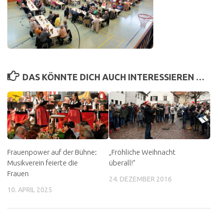
DAS KÖNNTE DICH AUCH INTERESSIEREN …
Frauenpower auf der Bühne:
„Fröhliche Weihnacht
Musikverein feierte die
überall!“
Frauen
24. DEZEMBER 2016
10. APRIL 2025