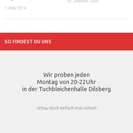
18. JANUAR 2009
1. MAI 2014
SO FINDEST DU UNS
Wir proben jeden
Montag von 20-22Uhr
in der Tuchbleichenhalle Dilsberg
-Schau doch einfach mal vorbei!-