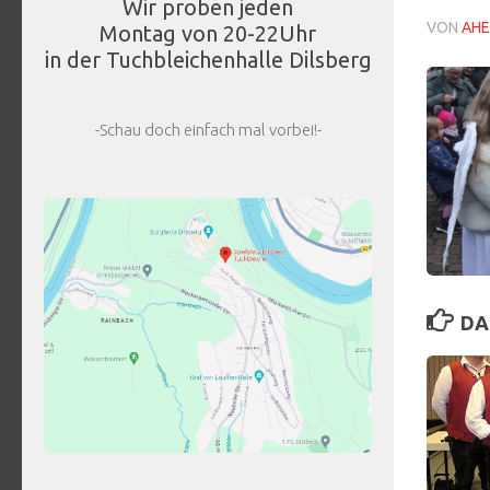
Wir proben jeden
VON
AHE
Montag von 20-22Uhr
in der Tuchbleichenhalle Dilsberg
-Schau doch einfach mal vorbei!-
DA