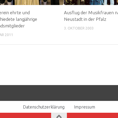
rein ehrte und
Ausflug der Musikfrauen n
hiedete langjährige
Neustadt in der Pfalz
dsmitglieder
3. OKTOBER 2003
AR 2011
Datenschutzerklärung
Impressum