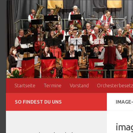
Zum Inhalt springen
Startseite
Termine
Vorstand
Orchesterbeset
SO FINDEST DU UNS
IMAGE-
ima