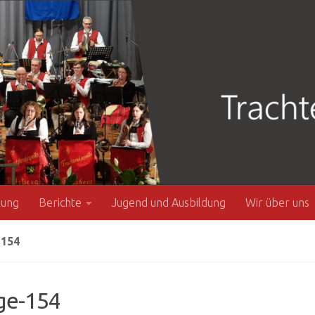
zung
Berichte
Jugend und Ausbildung
Wir über uns
154
ge-154