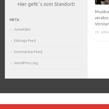
Hier geht´s zum Standort!
Musikve
verabsc
META
Vorstan
Anmelden
29. JANU
Eintrags-Feed
Kommentar-Feed
WordPress.org