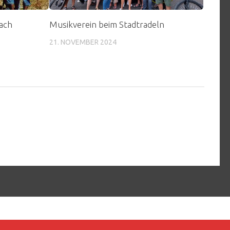
ach
Musikverein beim Stadtradeln
21. NOVEMBER 2024