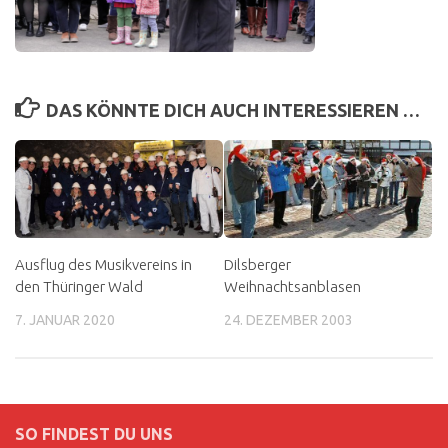
DAS KÖNNTE DICH AUCH INTERESSIEREN …
Ausflug des Musikvereins in
Dilsberger
den Thüringer Wald
Weihnachtsanblasen
7. JANUAR 2020
24. DEZEMBER 2003
SO FINDEST DU UNS