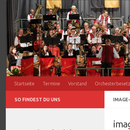
Zum Inhalt springen
Startseite
Termine
Vorstand
Orchesterbeset
SO FINDEST DU UNS
IMAGE-
ima