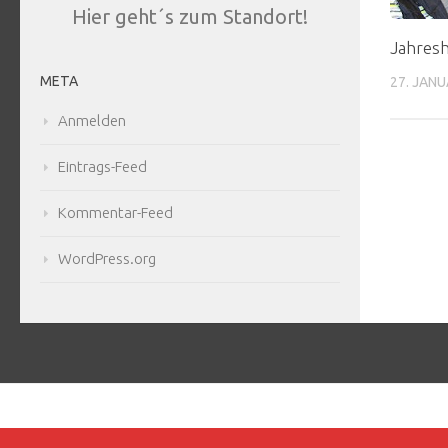
Hier geht´s zum Standort!
Jahres
META
27. JANU
Anmelden
Eintrags-Feed
Kommentar-Feed
WordPress.org