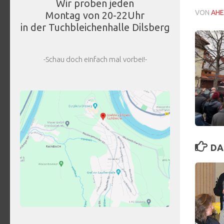
Wir proben jeden
VON
AHE
Montag von 20-22Uhr
in der Tuchbleichenhalle Dilsberg
-Schau doch einfach mal vorbei!-
DA