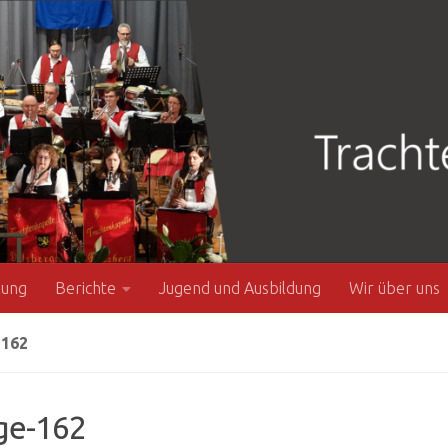
zung
Berichte
Jugend und Ausbildung
Wir über uns
162
ge-162