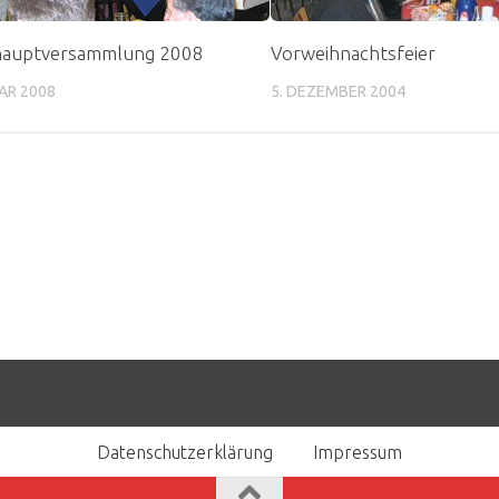
hauptversammlung 2008
Vorweihnachtsfeier
AR 2008
5. DEZEMBER 2004
Datenschutzerklärung
Impressum