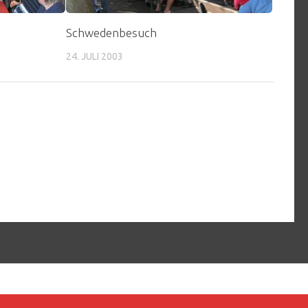
Schwedenbesuch
24. JULI 2003