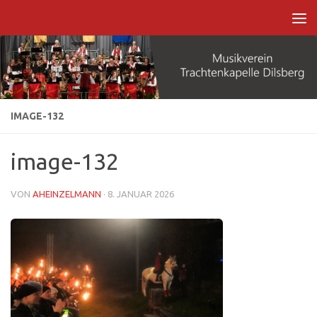
Zum Inhalt springen
IMAGE-132
image-132
VON
AHEINZELMANN
·
8. JANUAR 2026