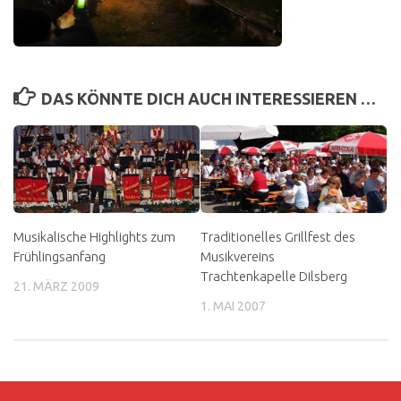
DAS KÖNNTE DICH AUCH INTERESSIEREN …
Musikalische Highlights zum
Traditionelles Grillfest des
Frühlingsanfang
Musikvereins
Trachtenkapelle Dilsberg
21. MÄRZ 2009
1. MAI 2007