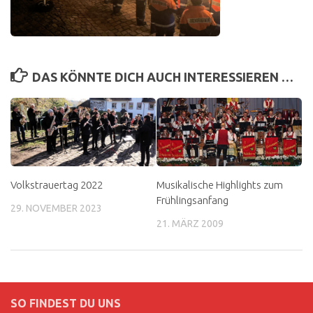
DAS KÖNNTE DICH AUCH INTERESSIEREN …
Volkstrauertag 2022
Musikalische Highlights zum
Frühlingsanfang
29. NOVEMBER 2023
21. MÄRZ 2009
SO FINDEST DU UNS