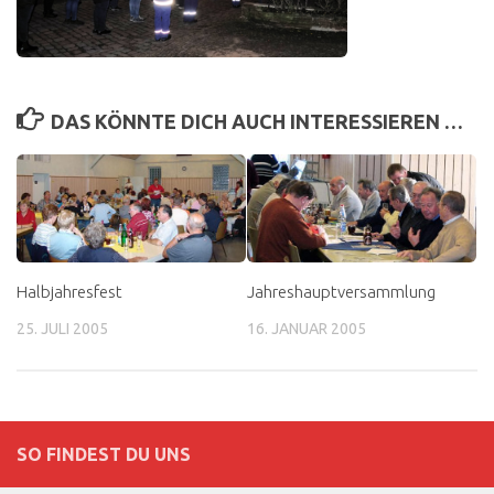
DAS KÖNNTE DICH AUCH INTERESSIEREN …
Halbjahresfest
Jahreshauptversammlung
25. JULI 2005
16. JANUAR 2005
SO FINDEST DU UNS