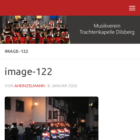
Zum Inhalt springen
IMAGE-122
image-122
VON
AHEINZELMANN
·
8. JANUAR 2026