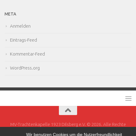
META
Anmelden
Eintrags-Feed
Kommentar-Feed
WordPress.org
MV-Trachtenkapelle 1923 Dilsberg e.V. © 2026. Alle Rechte
vorbehalten.
Wir benutzen Cookies um die Nutzerfreundlichkeit