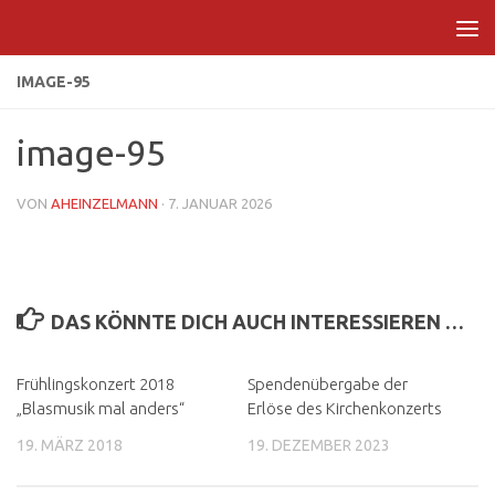
Zum Inhalt springen
IMAGE-95
image-95
VON
AHEINZELMANN
·
7. JANUAR 2026
DAS KÖNNTE DICH AUCH INTERESSIEREN …
Frühlingskonzert 2018
Spendenübergabe der
„Blasmusik mal anders“
Erlöse des Kirchenkonzerts
19. MÄRZ 2018
19. DEZEMBER 2023