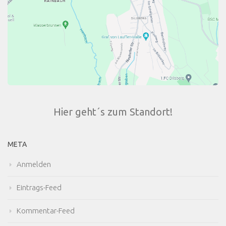
Hier geht´s zum Standort!
META
Anmelden
Eintrags-Feed
Kommentar-Feed