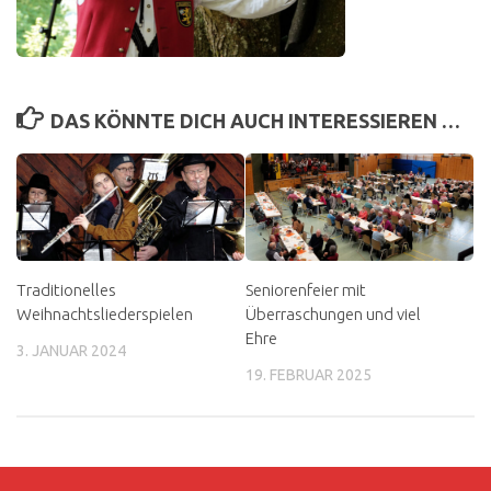
DAS KÖNNTE DICH AUCH INTERESSIEREN …
Traditionelles
Seniorenfeier mit
Weihnachtsliederspielen
Überraschungen und viel
Ehre
3. JANUAR 2024
19. FEBRUAR 2025